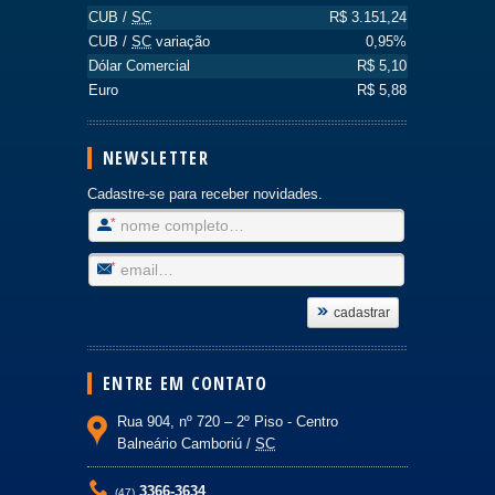
CUB /
SC
R$ 3.151,24
CUB /
SC
variação
0,95%
Dólar Comercial
R$ 5,10
Euro
R$ 5,88
NEWSLETTER
Cadastre-se para receber novidades.
Nome
Completo
Email
cadastrar
ENTRE EM CONTATO
Rua 904, nº 720 – 2º Piso -
Centro
Balneário Camboriú /
SC
3366-3634
(47)